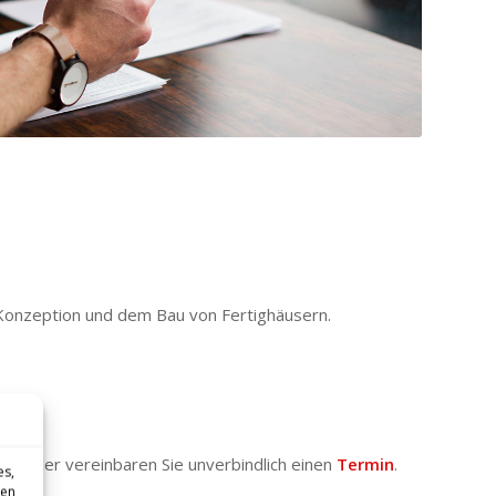
Konzeption und dem Bau von Fertighäusern.
s oder vereinbaren Sie unverbindlich einen
Termin
.
es,
sen