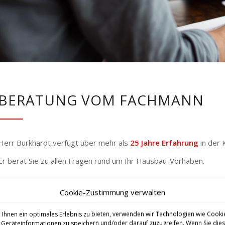
BERATUNG VOM FACHMANN
Herr Burkhardt verfügt über mehr als
25 Jahre Erfahrung
in der 
Er berät Sie zu allen Fragen rund um Ihr Hausbau-Vorhaben.
Cookie-Zustimmung verwalten
KOSTENFREIER BERATUNGSTERMIN
Besuchen Sie Herrn Burkhardt in unserem Musterhau
Ihnen ein optimales Erlebnis zu bieten, verwenden wir Technologien wie Cooki
Geräteinformationen zu speichern und/oder darauf zuzugreifen. Wenn Sie die