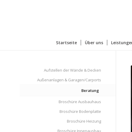
Startseite
Über uns
Leistunge
Aufstellen der Wände & Decken
Außenanlagen & Garagen/Carports
Beratung
Broschüre Ausbauhaus
Broschüre Bodenplatte
Broschüre Heizung
Broschüre Innenausbau