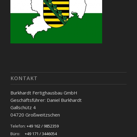
KONTAKT
Burkhardt Fertighausbau GmbH
Geschäftsführer: Daniel Burkhardt
Gallschütz 4
04720 Großweitzschen
Telefon:
+49 162 / 9852359
Büro:
+49 171 / 3446054