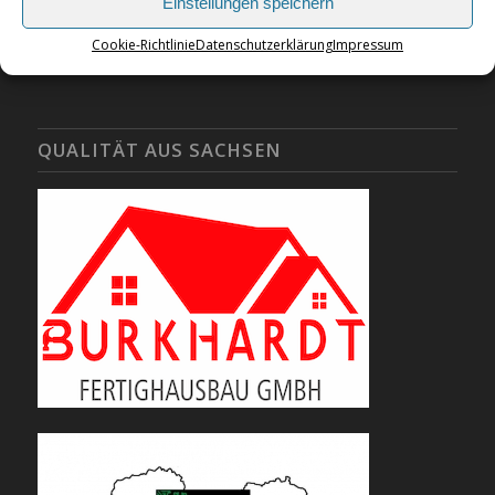
Einstellungen speichern
Cookie-Richtlinie
Datenschutzerklärung
Impressum
QUALITÄT AUS SACHSEN