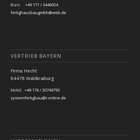
Büro:
+49 171 / 3446054
fertighausbaugmbh@web.de
VERTRIEB BAYERN
Firma Hecht
84478 Waldkraiburg
Mobil:
+49 176 / 30749793
systemfertigbau@t-online.de