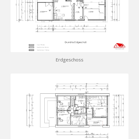
Erdgeschoss