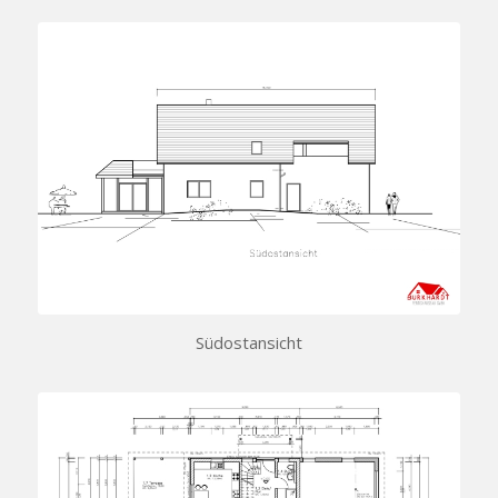
Südostansicht